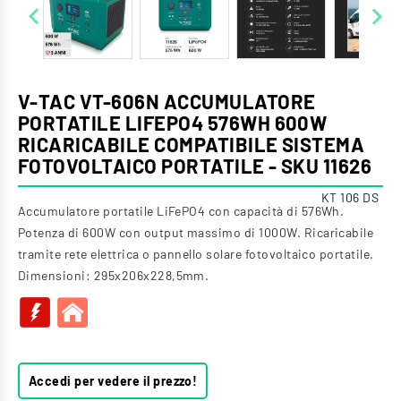


V-TAC VT-606N ACCUMULATORE
PORTATILE LIFEPO4 576WH 600W
RICARICABILE COMPATIBILE SISTEMA
FOTOVOLTAICO PORTATILE - SKU 11626
KT 106 DS
Accumulatore portatile LiFePO4 con capacità di 576Wh.
Potenza di 600W con output massimo di 1000W. Ricaricabile
tramite rete elettrica o pannello solare fotovoltaico portatile.
Dimensioni: 295x206x228,5mm.
Accedi per vedere il prezzo!