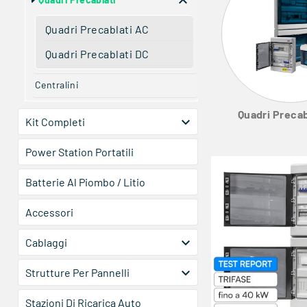

Quadri Precablati AC
Quadri Precablati DC
Centralini
Quadri Precab

Kit Completi
Power Station Portatili
Batterie Al Piombo / Litio
Accessori

Cablaggi

Strutture Per Pannelli
Stazioni Di Ricarica Auto