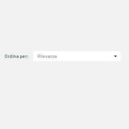

Ordina per:
Rilevanza