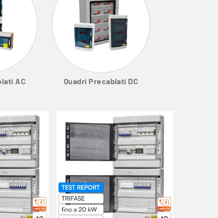
lati AC
Quadri Precablati DC