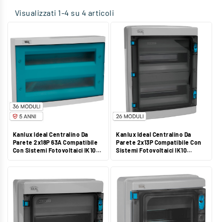
Visualizzati 1-4 su 4 articoli
Kanlux Ideal Centralino Da
Kanlux Ideal Centralino Da
Parete 2x18P 63A Compatibile
Parete 2x13P Compatibile Con
Con Sistemi Fotovoltaici IK10
Sistemi Fotovoltaici IK10
Colore Bianco Azzurro - Mod.
Colore Grigio - Mod. 38454
23615