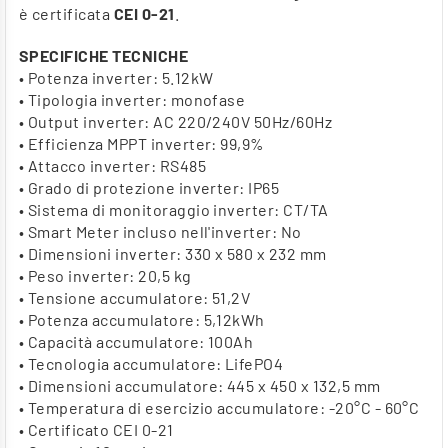
è certificata
CEI 0-21
.
SPECIFICHE TECNICHE
• Potenza inverter: 5.12kW
• Tipologia inverter: monofase
• Output inverter: AC 220/240V 50Hz/60Hz
• Efficienza MPPT inverter: 99,9%
• Attacco inverter: RS485
• Grado di protezione inverter: IP65
• Sistema di monitoraggio inverter: CT/TA
• Smart Meter incluso nell'inverter: No
• Dimensioni inverter: 330 x 580 x 232 mm
• Peso inverter: 20,5 kg
• Tensione accumulatore: 51,2V
• Potenza accumulatore: 5,12kWh
• Capacità accumulatore: 100Ah
• Tecnologia accumulatore: LifePO4
• Dimensioni accumulatore: 445 x 450 x 132,5 mm
• Temperatura di esercizio accumulatore: -20°C - 60°C
• Certificato CEI 0-21