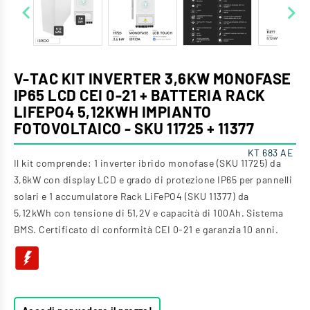


V-TAC KIT INVERTER 3,6KW MONOFASE
IP65 LCD CEI 0-21 + BATTERIA RACK
LIFEPO4 5,12KWH IMPIANTO
FOTOVOLTAICO - SKU 11725 + 11377
KT 683 AE
Il kit comprende: 1 inverter ibrido monofase (SKU 11725) da
3,6kW con display LCD e grado di protezione IP65 per pannelli
solari e 1 accumulatore Rack LiFePO4 (SKU 11377) da
5,12kWh con tensione di 51,2V e capacità di 100Ah. Sistema
BMS. Certificato di conformità CEI 0-21 e garanzia 10 anni.