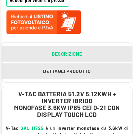
Accedi per vedere il prezzo!
DESCRIZIONE
DETTAGLI PRODOTTO
V-TAC BATTERIA 51.2V 5.12KWH +
INVERTER IBRIDO
MONOFASE 3.6KW IP65 CEI 0-21 CON
DISPLAY TOUCH LCD
V-Tac
SKU 11725
è un
inverter monofase
da
3,6kW
di