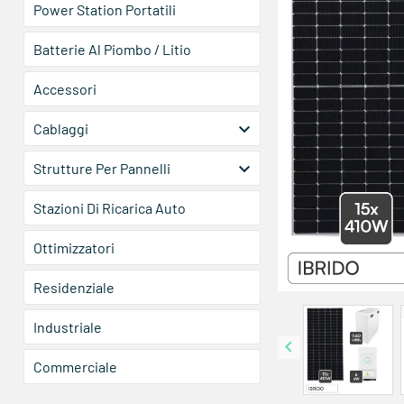
Power Station Portatili
Batterie Al Piombo / Litio
Accessori

Cablaggi

Strutture Per Pannelli
Stazioni Di Ricarica Auto
Ottimizzatori
Residenziale
Industriale

Commerciale