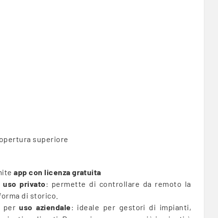
copertura superiore
mite
app con licenza gratuita
r
uso privato
: permette di controllare da remoto la
forma di storico.
) per
uso aziendale
: ideale per gestori di impianti,