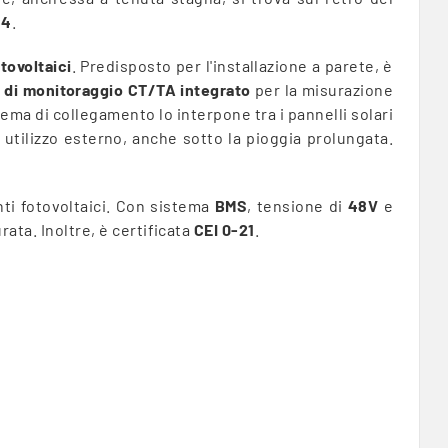
C4
.
tovoltaici
. Predisposto per l'installazione a parete, è
 di monitoraggio CT/TA integrato
per la misurazione
ema di collegamento lo interpone tra i pannelli solari
 utilizzo esterno, anche sotto la pioggia prolungata.
ti fotovoltaici. Con sistema
BMS
, tensione di
48V
e
rata. Inoltre, è certificata
CEI 0-21
.