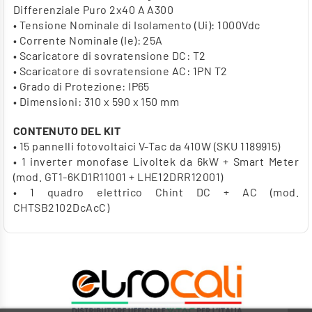
Differenziale Puro 2x40 A A300
• Tensione Nominale di Isolamento (Ui): 1000Vdc
• Corrente Nominale (Ie): 25A
• Scaricatore di sovratensione DC: T2
• Scaricatore di sovratensione AC: 1PN T2
• Grado di Protezione: IP65
• Dimensioni: 310 x 590 x 150 mm
CONTENUTO DEL KIT
• 15 pannelli fotovoltaici V-Tac da 410W (SKU 1189915)
• 1 inverter monofase Livoltek da 6kW + Smart Meter
(mod. GT1-6KD1R11001 + LHE12DRR12001)
• 1 quadro elettrico Chint DC + AC (mod.
CHTSB2102DcAcC)