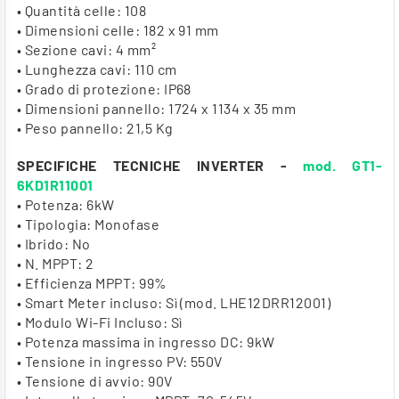
• Quantità celle: 108
• Dimensioni celle: 182 x 91 mm
• Sezione cavi: 4 mm²
• Lunghezza cavi: 110 cm
• Grado di protezione: IP68
• Dimensioni pannello: 1724 x 1134 x 35 mm
• Peso pannello: 21,5 Kg
SPECIFICHE TECNICHE INVERTER -
mod. GT1-
6KD1R11001
• Potenza: 6kW
• Tipologia: Monofase
• Ibrido: No
• N. MPPT: 2
• Efficienza MPPT: 99%
• Smart Meter incluso: Sì (mod. LHE12DRR12001)
• Modulo Wi-Fi Incluso: Sì
• Potenza massima in ingresso DC: 9kW
• Tensione in ingresso PV: 550V
• Tensione di avvio: 90V