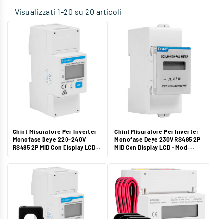
Visualizzati 1-20 su 20 articoli
Chint Misuratore Per Inverter
Chint Misuratore Per Inverter
Monofase Deye 220-240V
Monofase Deye 230V RS485 2P
RS485 2P MID Con Display LCD
MID Con Display LCD - Mod.
IP54 Per Impianti Fotovoltaici -
DDSU666
Mod. DDSU666