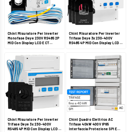
Chint Misuratore Per Inverter
Chint Misuratore Per Inverter
Monofase Deye 230V RS485 2P
Trifase Deye 3x 230-400V
MID Con Display LCD E CT
RS485 4P MID Con Display LCD E
Esterni - Mod. DDSU666-H
CT Esterni - Mod. DTSU666
Chint Misuratore Per Inverter
Chint Quadro Elettrico AC
Trifase Deye 3x 230-400V
Trifase 40kW 400V IP65
RS485 4P MID Con Display LCD E
Interfaccia Protezione SPI E