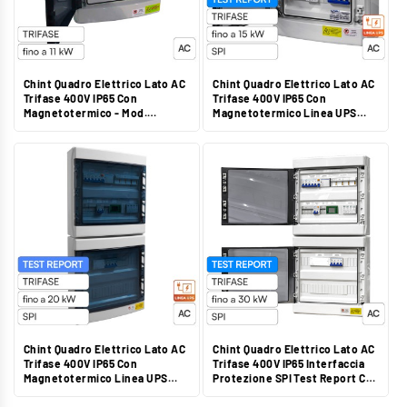
Chint Quadro Elettrico Lato AC
Chint Quadro Elettrico Lato AC
Trifase 400V IP65 Con
Trifase 400V IP65 Con
Magnetotermico - Mod.
Magnetotermico Linea UPS
CHTACT25300
Test Report CEI 0-21 CEI 0-16 -
Mod. CHTACT32300IU
Chint Quadro Elettrico Lato AC
Chint Quadro Elettrico Lato AC
Trifase 400V IP65 Con
Trifase 400V IP65 Interfaccia
Magnetotermico Linea UPS
Protezione SPI Test Report CEI
Test Report CEI 0-21 CEI 0-16 -
0-21 CEI 0-16 - Mod.