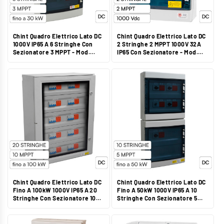
Chint Quadro Elettrico Lato DC
Chint Quadro Elettrico Lato DC
1000V IP65 A 6 Stringhe Con
2 Stringhe 2 MPPT 1000V 32A
Sezionatore 3 MPPT - Mod.
IP65 Con Sezionatore - Mod.
CHTSBI0603
CHTSB2102S
Chint Quadro Elettrico Lato DC
Chint Quadro Elettrico Lato DC
Fino A 100kW 1000V IP65 A 20
Fino A 50kW 1000V IP65 A 10
Stringhe Con Sezionatore 10
Stringhe Con Sezionatore 5
MPPT - Mod. CHTSBI2010
MPPT - Mod. CHTSBI1005