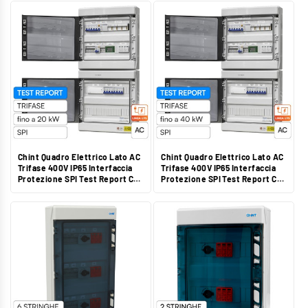
Mod. CHTACT40300IU
CHTACT50300IU
Chint Quadro Elettrico Lato AC
Chint Quadro Elettrico Lato AC
Trifase 400V IP65 Interfaccia
Trifase 400V IP65 Interfaccia
Protezione SPI Test Report CEI
Protezione SPI Test Report CEI
0-21 CEI 0-16 Mod.
0-21 CEI 0-16 Mod.
CHTACT40300A02IU
CHTACT63300A02IU