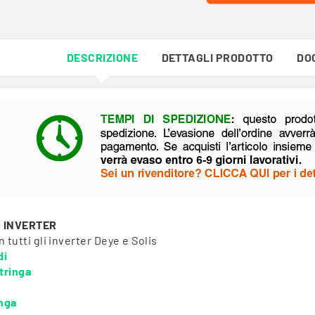
DESCRIZIONE
DETTAGLI PRODOTTO
DO
À INVERTER
 tutti gli inverter Deye e Solis
di
tringa
inga