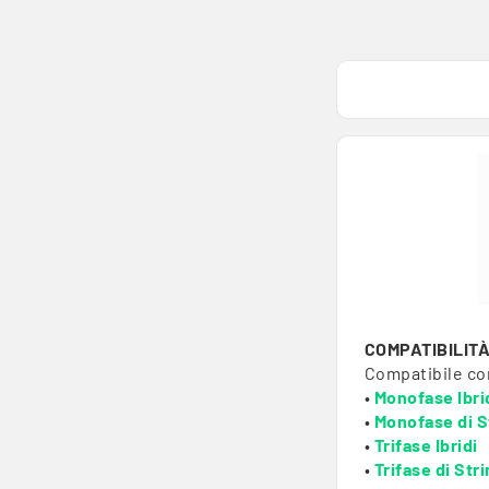
COMPATIBILIT
Compatibile con
•
Monofase Ibri
•
Monofase di S
•
Trifase Ibridi
•
Trifase di Str