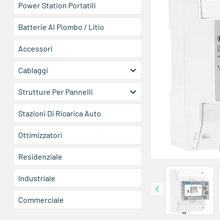
Power Station Portatili
Batterie Al Piombo / Litio
Accessori

Cablaggi

Strutture Per Pannelli
Stazioni Di Ricarica Auto
Ottimizzatori
Residenziale
Industriale

Commerciale