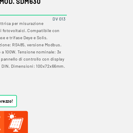
 MOD. SDM630
DV 013
ettrica per misurazione
i fotovoltaici. Compatibile con
se e trifase Deye e Solis.
zione: RS485, versione Modbus.
o a 100W. Tensione nominale: 3x
pannello di controllo con display
i DIN. Dimensioni: 100x72x66mm.
prezzo!