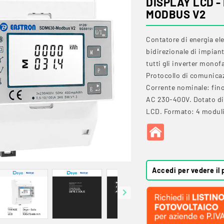
DISPLAY LCD -
MODBUS V2
Contatore di energia el
bidirezionale di impiant
tutti gli inverter monofa
Protocollo di comunica
Corrente nominale: fin
AC 230-400V. Dotato di 
LCD. Formato: 4 modul
Accedi per vedere il 
