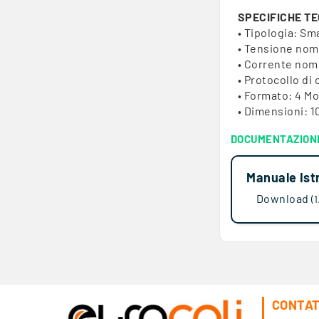
SPECIFICHE T
• Tipologia: Sm
• Tensione nom
• Corrente nom
• Protocollo d
• Formato: 4 Mo
• Dimensioni: 1
DOCUMENTAZION
Manuale Ist
Download
(
CONTAT